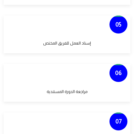
05
إسناد العمل للفريق المختص
06
مراجعة الدورة المستندية
07