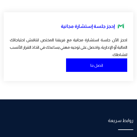
إحجز جلسة إستشارة مجانية
احجز الآن جلسة استشارة مجانية مع فريقنا المختص لتناقش احتياجاتك
المالية أو الإدارية، واحصل على توجيه مهني يساعدك في اتخاذ القرار الأنسب
لنشاطك.
اتصل بنا
روابط سريعة