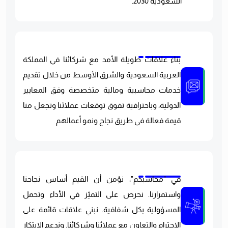
السعودية 2030.
بناء علاقات طويلة الأمد مع شركائنا في المملكة
العربية السعودية والشرق الأوسط من خلال تقديم
خدمات محاسبية ومالية متخصصة وفق المعايير
الدولية، وباحترافية تفوق توقعات عملائنا وتجعل منا
قيمة فعالة في طريق نجاح ونمو أعمالهم
في "محاسبكم"، نؤمن أن القيم أساس نجاحنا
واستمرارنا. نحرص على التميّز في الأداء وتحمل
المسؤولية بكل شفافية. نبني علاقات قائمة على
الاحترام والتعاون مع عملائنا وشركائنا. وندعم الابتكار