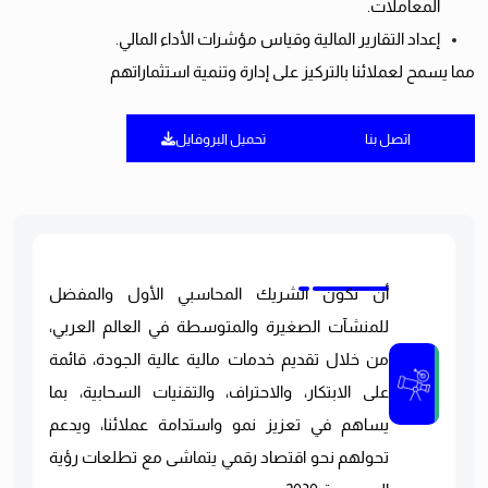
المعاملات.
إعداد التقارير المالية وقياس مؤشرات الأداء المالي.
مما يسمح لعملائنا بالتركيز على إدارة وتنمية استثماراتهم
اتصل بنا
تحميل البروفايل
أن نكون الشريك المحاسبي الأول والمفضل
للمنشآت الصغيرة والمتوسطة في العالم العربي،
من خلال تقديم خدمات مالية عالية الجودة، قائمة
على الابتكار، والاحتراف، والتقنيات السحابية، بما
يساهم في تعزيز نمو واستدامة عملائنا، ويدعم
تحولهم نحو اقتصاد رقمي يتماشى مع تطلعات رؤية