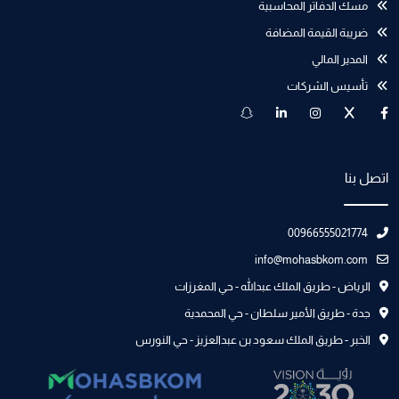
مسك الدفاتر المحاسبية
ضريبة القيمة المضافة
المدير المالي
تأسيس الشركات
اتصل بنا
00966555021774
info@mohasbkom.com
الرياض - طريق الملك عبدالله - حي المغرزات
جدة - طريق الأمير سلطان - حي المحمدية
الخبر - طريق الملك سعود بن عبدالعزيز - حي النورس