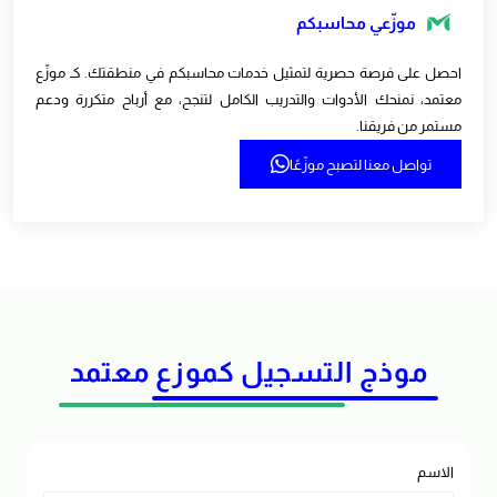
موزّعي محاسبكم
احصل على فرصة حصرية لتمثيل خدمات محاسبكم في منطقتك. كـ موزّع
معتمد، نمنحك الأدوات والتدريب الكامل لتنجح، مع أرباح متكررة ودعم
مستمر من فريقنا.
تواصل معنا لتصبح موزّعًا
موذج التسجيل كموزع معتمد
الاسم