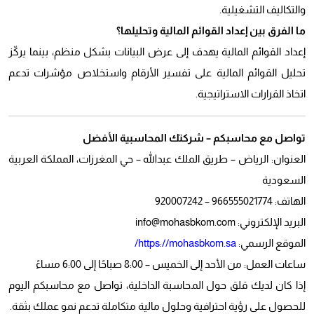
والتكاليف التشغيلية.
ما الفرق بين إعداد القوائم المالية وتحليلها؟
إعداد القوائم المالية يهدف إلى عرض البيانات بشكل منظم، بينما يركّز
تحليل القوائم المالية على تفسير الأرقام واستخلاص مؤشرات تدعم
اتخاذ القرارات الاستراتيجية.
تواصل مع محاسبكم – شركتك المحاسبية الأفضل
العنوان: الرياض – طريق الملك عبدالله – حي المغرزات، المملكة العربية
السعودية
الهاتف: 966555021774 – 920007242
البريد الإلكتروني: info@mohasbkom.com
الموقع الرسمي:
https://mohasbkom.sa/
ساعات العمل: من الأحد إلى الخميس – 8:00 صباحًا إلى 6:00 مساءً
إذا كان لديك قلق حول المحاسبة الداخلية، تواصل مع محاسبكم اليوم
للحصول على رؤية احترافية وحلول مالية متكاملة تدعم نمو عملك بثقة.