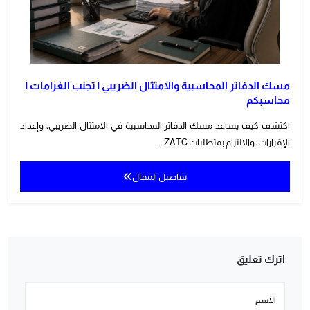
مسك الدفاتر المحاسبية والامتثال الضريبي | تجنب الغرامات |
محاسبكم
اكتشف كيف يساعد مسك الدفاتر المحاسبية في الامتثال الضريبي، وإعداد
الإقرارات، والالتزام بمتطلبات ZATC...
تفاصيل المقال
اترك تعليق