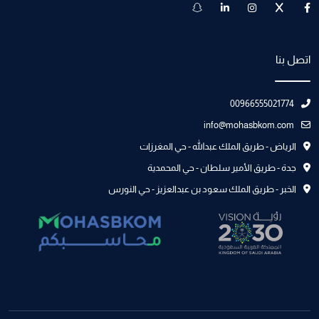
اتصل بنا
00966555021774
info@mohasbkom.com
الرياض - طريق الملك عبدالله - حي المغرزات
جدة - طريق الأمير سلطان - حي المحمدية
الخبر - طريق الملك سعود بن عبدالعزيز - حي النورس