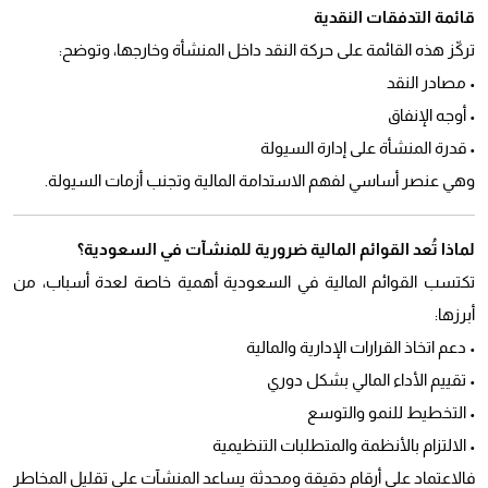
قائمة التدفقات النقدية
تركّز هذه القائمة على حركة النقد داخل المنشأة وخارجها، وتوضح:
• مصادر النقد
• أوجه الإنفاق
• قدرة المنشأة على إدارة السيولة
وهي عنصر أساسي لفهم الاستدامة المالية وتجنب أزمات السيولة.
لماذا تُعد القوائم المالية ضرورية للمنشآت في السعودية؟
تكتسب القوائم المالية في السعودية أهمية خاصة لعدة أسباب، من
أبرزها:
• دعم اتخاذ القرارات الإدارية والمالية
• تقييم الأداء المالي بشكل دوري
• التخطيط للنمو والتوسع
• الالتزام بالأنظمة والمتطلبات التنظيمية
فالاعتماد على أرقام دقيقة ومحدثة يساعد المنشآت على تقليل المخاطر