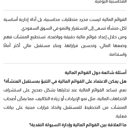
المحاسبية اليومية.
القوائم المالية ليست مجرد متطلبات محاسبية، بل أداة إدارية أساسية
لكل منشأة تسعى إلى الاستقرار والنمو في السوق السعودي.
ومن خلال إعداد قوائم مالية دقيقة وواضحة، تستطيع المنشآت فهم
وضعها المالي، وتحسين قراراتها، وبناء مستقبل مالي أكثر أمانًا
واستدامة.
أسئلة شائعة حول القوائم المالية
هل يمكن الاعتماد على القوائم المالية في التنبؤ بمستقبل المنشأة؟
نعم، تساعد القوائم المالية عند تحليلها بشكل صحيح على استشراف
الاتجاهات المالية، مثل نمو الإيرادات أو زيادة التكاليف، مما يمكّن أصحاب
المنشآت من التخطيط للمستقبل واتخاذ قرارات مبنية على بيانات
فعلية.
ما العلاقة بين القوائم المالية وإدارة السيولة النقدية؟