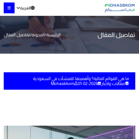
العربية
تفاصيل المقال
الرئيسية
/
المدونة
/
تفاصيل المقال
ما هي القوائم المالية؟ وأهميتها للمنشآت في السعودية
مقالات واخبار
01-02-2026
Mohasbkom