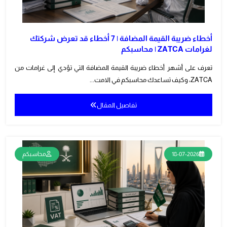
أخطاء ضريبة القيمة المضافة | 7 أخطاء قد تعرض شركتك
لغرامات ZATCA | محاسبكم
تعرف على أشهر أخطاء ضريبة القيمة المضافة التي تؤدي إلى غرامات من
ZATCA، وكيف تساعدك محاسبكم في الامت...
تفاصيل المقال
18-07-2026
محاسبكم