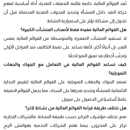
تُعد القوائم المالية، خاصة قائمة التدفقات النقدية، أداة أساسية لفهم
حركة النقد داخل المنشأة وتحديد الفجوات النقدية المحتملة قبل أن
تتحول إلى مشكلة تؤثر على استمرارية النشاط.
هل القوائم المالية مفيدة فقط لأصحاب المنشآت الكبيرة؟
لا، تستفيد المنشآت الصغيرة والمتوسطة من القوائم المالية بنفس
القدر، بل أحيانًا أكثر، لأنها تساعد على ضبط التكاليف منذ المراحل الأولى
وتجنّب أخطاء قد تعيق النمو لاحقًا.
كيف تساعد القوائم المالية في التعامل مع البنوك والجهات
التمويلية؟
تعتمد البنوك والجهات التمويلية على القوائم المالية لتقييم الجدارة
الائتمانية للمنشأة وتحديد قدرتها على السداد، مما يجعل القوائم الدقيقة
عاملًا أساسيًا في الحصول على تمويل.
هل تختلف طريقة قراءة القوائم المالية من نشاط لآخر؟
نعم، تختلف مؤشرات التركيز حسب طبيعة النشاط، فالشركات التجارية
تركز على المخزون، بينما تهتم الشركات الخدمية بهوامش الربح