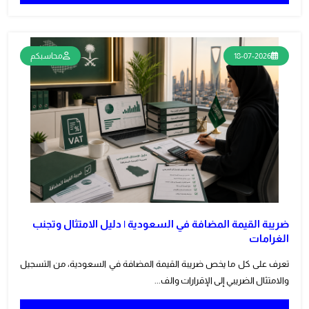
18-07-2026
محاسبكم
ضريبة القيمة المضافة في السعودية | دليل الامتثال وتجنب
الغرامات
تعرف على كل ما يخص ضريبة القيمة المضافة في السعودية، من التسجيل
والامتثال الضريبي إلى الإقرارات والف...