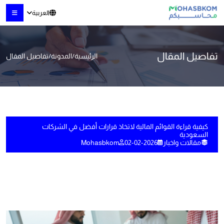
العربية
تفاصيل المقال
الرئيسية
/
المدونة
/
تفاصيل المقال
كيفية قراءة القوائم المالية لاتخاذ قرارات أفضل في الشركات
السعودية
مقالات واخبار
02-02-2026
Mohasbkom