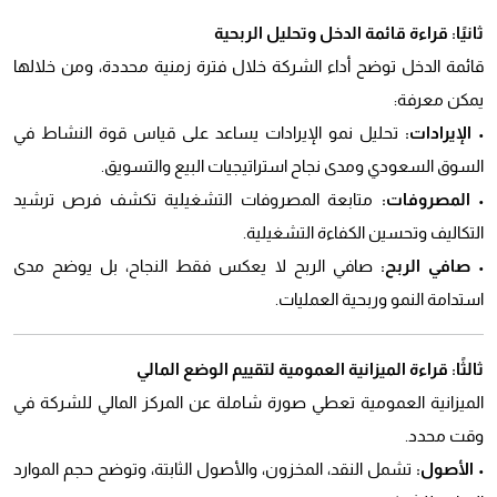
ثانيًا: قراءة قائمة الدخل وتحليل الربحية
قائمة الدخل توضح أداء الشركة خلال فترة زمنية محددة، ومن خلالها
يمكن معرفة:
•
الإيرادات:
تحليل نمو الإيرادات يساعد على قياس قوة النشاط في
السوق السعودي ومدى نجاح استراتيجيات البيع والتسويق.
المصروفات:
متابعة المصروفات التشغيلية تكشف فرص ترشيد
التكاليف وتحسين الكفاءة التشغيلية.
صافي الربح:
صافي الربح لا يعكس فقط النجاح، بل يوضح مدى
استدامة النمو وربحية العمليات.
ثالثًا: قراءة الميزانية العمومية لتقييم الوضع المالي
الميزانية العمومية تعطي صورة شاملة عن المركز المالي للشركة في
وقت محدد.
•
الأصول:
تشمل النقد، المخزون، والأصول الثابتة، وتوضح حجم الموارد