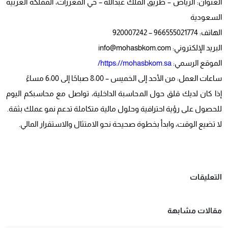
العنوان: الرياض – طريق الملك عبدالله – حي المغرزات، المملكة العربية
السعودية
الهاتف: 966555021774 – 920007242
البريد الإلكتروني: info@mohasbkom.com
الموقع الرسمي:
https://mohasbkom.sa/
ساعات العمل: من الأحد إلى الخميس – 8:00 صباحًا إلى 6:00 مساءً
إذا كان لديك قلق حول المحاسبة الداخلية، تواصل مع محاسبكم اليوم
للحصول على رؤية احترافية وحلول مالية متكاملة تدعم نمو عملك بثقة.
لا تضيع الوقت، وابدأ بخطوة صحيحة نحو الامتثال والاستقرار المالي.
التعليقات
مقالات مشابهة