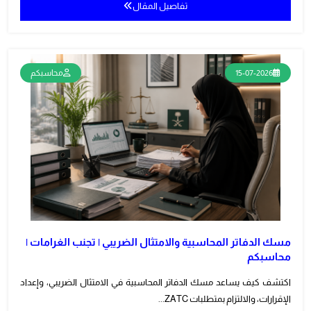
تفاصيل المقال
15-07-2026
محاسبكم
مسك الدفاتر المحاسبية والامتثال الضريبي | تجنب الغرامات |
محاسبكم
اكتشف كيف يساعد مسك الدفاتر المحاسبية في الامتثال الضريبي، وإعداد
الإقرارات، والالتزام بمتطلبات ZATC...