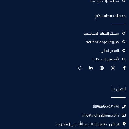
سياسة الخصوصية
خدمات محاسبكم
مسك الدفاتر المحاسبية
ضريبة القيمة المضافة
المدير المالي
تأسيس الشركات
اتصل بنا
00966555021774
info@mohasbkom.com
الرياض - طريق الملك عبدالله - حي المغرزات