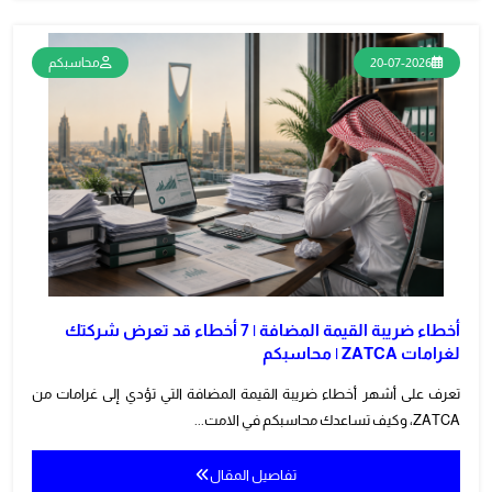
20-07-2026
محاسبكم
أخطاء ضريبة القيمة المضافة | 7 أخطاء قد تعرض شركتك
لغرامات ZATCA | محاسبكم
تعرف على أشهر أخطاء ضريبة القيمة المضافة التي تؤدي إلى غرامات من
ZATCA، وكيف تساعدك محاسبكم في الامت...
تفاصيل المقال