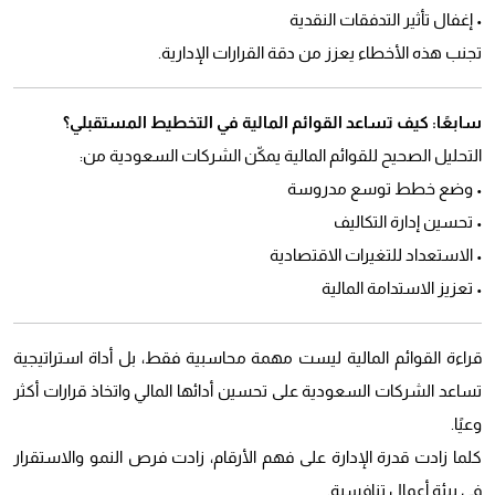
• إغفال تأثير التدفقات النقدية
تجنب هذه الأخطاء يعزز من دقة القرارات الإدارية.
سابعًا: كيف تساعد القوائم المالية في التخطيط المستقبلي؟
التحليل الصحيح للقوائم المالية يمكّن الشركات السعودية من:
• وضع خطط توسع مدروسة
• تحسين إدارة التكاليف
• الاستعداد للتغيرات الاقتصادية
• تعزيز الاستدامة المالية
قراءة القوائم المالية ليست مهمة محاسبية فقط، بل أداة استراتيجية
تساعد الشركات السعودية على تحسين أدائها المالي واتخاذ قرارات أكثر
وعيًا.
كلما زادت قدرة الإدارة على فهم الأرقام، زادت فرص النمو والاستقرار
في بيئة أعمال تنافسية.